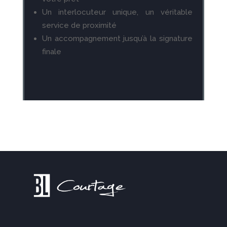
Un interlocuteur unique, un véritable
service de proximité
Un accompagnement jusqu’à la signature
finale