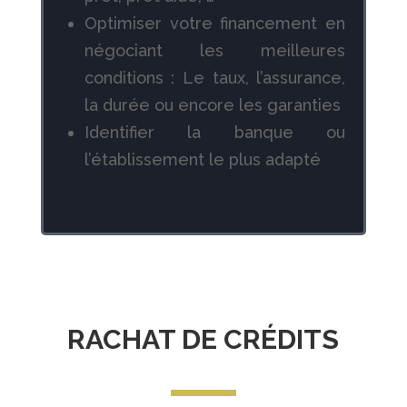
Optimiser votre financement en
négociant les meilleures
conditions : Le taux, l’assurance,
la durée ou encore les garanties
Identifier la banque ou
l’établissement le plus adapté
RACHAT DE CRÉDITS