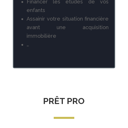
Financer les études de vos
enfants
Assainir votre situation financière
avant une acquisition
immobilière
…
PRÊT PRO