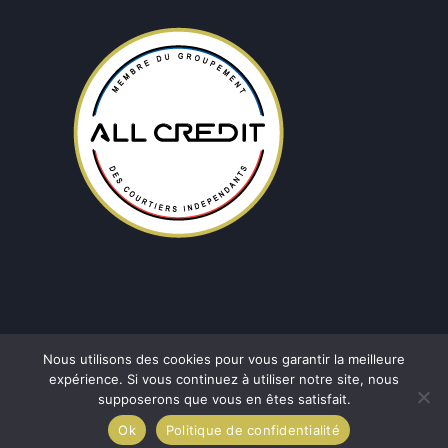
Nous utilisons des cookies pour vous garantir la meilleure
expérience. Si vous continuez à utiliser notre site, nous
supposerons que vous en êtes satisfait.
Copyright © 2026
BL Courtage Albi
|
Développé par
YD
Ok
Politique de confidentialité
Studio créatif & Informatique