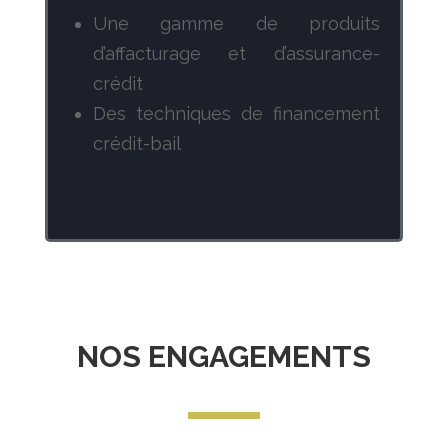
Une gamme de produits
d’affacturage et d’assurance-
crédit
Des techniques de financement
crédit-bail
NOS ENGAGEMENTS