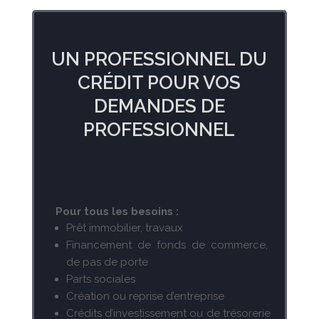
UN PROFESSIONNEL DU
CRÉDIT POUR VOS
DEMANDES DE
PROFESSIONNEL
Pour tous les besoins :
Prêt immobilier, travaux
Financement de fonds de commerce,
de pas de porte
Parts sociales
Création ou reprise d’entreprise
Crédits d’investissement ou de trésorerie