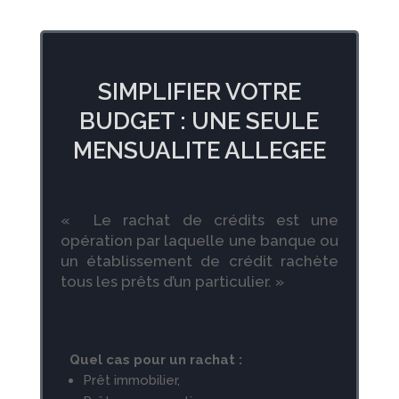
SIMPLIFIER VOTRE
BUDGET : UNE SEULE
MENSUALITE ALLEGEE
« Le rachat de crédits est une
opération par laquelle une banque ou
un établissement de crédit rachète
tous les prêts d’un particulier. »
Quel cas pour un rachat :
Prêt immobilier,