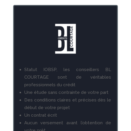
Statut IOBSP, les conseillers BL
COURTAGE sont de véritables
professionnels du crédit
Une étude sans contrainte de votre part
Des conditions claires et précises dès le
début de votre projet
Un contrat écrit
Aucun versement avant l’obtention de
votre prêt